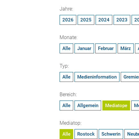
Jahre:
2026
2025
2024
2023
2
Monate:
Alle
Januar
Februar
März
Typ:
Alle
Medieninformation
Gremie
Bereich:
Alle
Allgemein
Mediatope
M
Mediatop:
Alle
Rostock
Schwerin
Neub