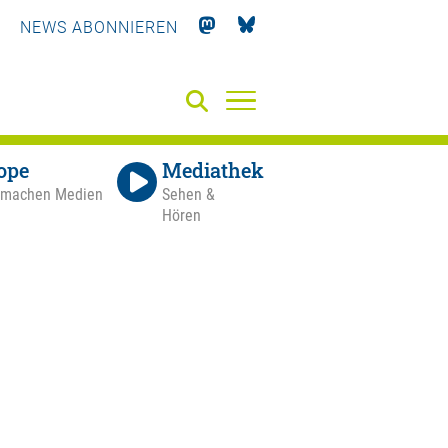
NEWS ABONNIEREN
ope
Mediathek
 machen Medien
Sehen &
Hören