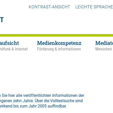
KONTRAST-ANSICHT
LEICHTE SPRACHE
aufsicht
Medienkompetenz
Mediat
ndfunk & Internet
Förderung & Informationen
Menschen
 Sie hier alle veröffentlichten Informationen der
ngenen zehn Jahre. Über die
Volltextsuche
sind
wirkend bis zum Jahr 2005 auffindbar.