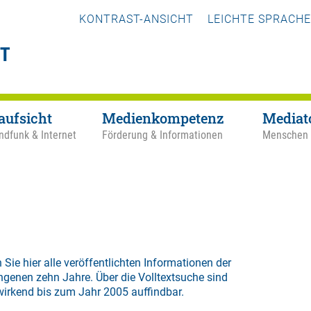
KONTRAST-ANSICHT
LEICHTE SPRACHE
aufsicht
Medienkompetenz
Mediat
ndfunk & Internet
Förderung & Informationen
Menschen
 Sie hier alle veröffentlichten Informationen der
ngenen zehn Jahre. Über die
Volltextsuche
sind
wirkend bis zum Jahr 2005 auffindbar.