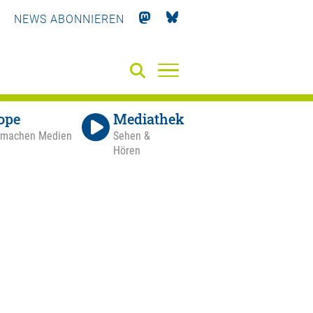
NEWS ABONNIEREN
ope
Mediathek
 machen Medien
Sehen &
Hören