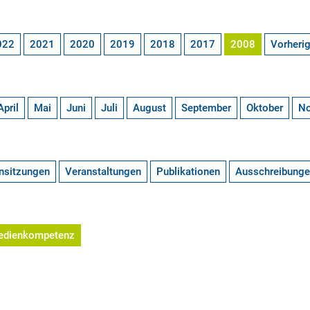
022
2021
2020
2019
2018
2017
2008
Vorheri
April
Mai
Juni
Juli
August
September
Oktober
N
nsitzungen
Veranstaltungen
Publikationen
Ausschreibung
edienkompetenz