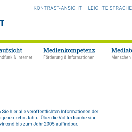
KONTRAST-ANSICHT
LEICHTE SPRACHE
aufsicht
Medienkompetenz
Mediat
ndfunk & Internet
Förderung & Informationen
Menschen
 Sie hier alle veröffentlichten Informationen der
ngenen zehn Jahre. Über die
Volltextsuche
sind
wirkend bis zum Jahr 2005 auffindbar.