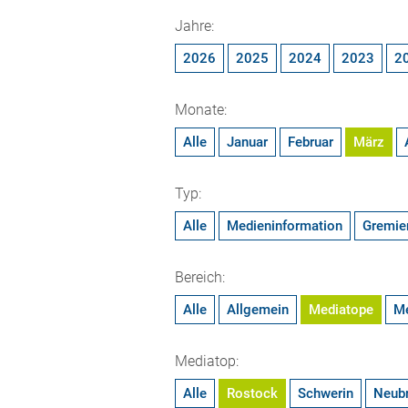
Jahre:
2026
2025
2024
2023
2
Monate:
Alle
Januar
Februar
März
Typ:
Alle
Medieninformation
Gremie
Bereich:
Alle
Allgemein
Mediatope
M
Mediatop:
Alle
Rostock
Schwerin
Neub