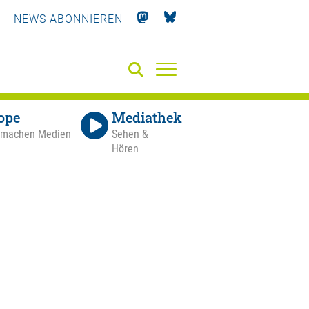
NEWS ABONNIEREN
ope
Mediathek
 machen Medien
Sehen &
Hören