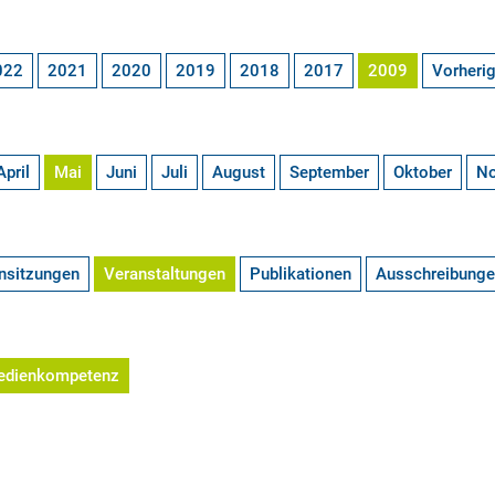
022
2021
2020
2019
2018
2017
2009
Vorheri
April
Mai
Juni
Juli
August
September
Oktober
N
nsitzungen
Veranstaltungen
Publikationen
Ausschreibung
edienkompetenz