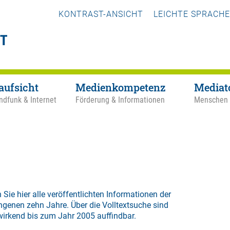
KONTRAST-ANSICHT
LEICHTE SPRACHE
aufsicht
Medienkompetenz
Mediat
ndfunk & Internet
Förderung & Informationen
Menschen
 Sie hier alle veröffentlichten Informationen der
ngenen zehn Jahre. Über die
Volltextsuche
sind
wirkend bis zum Jahr 2005 auffindbar.