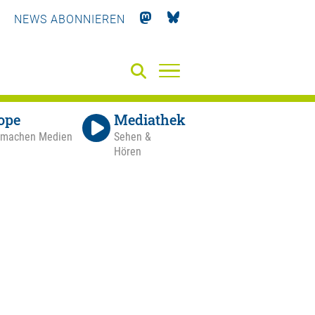
NEWS ABONNIEREN
ope
Mediathek
 machen Medien
Sehen &
Hören