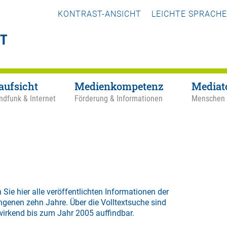
KONTRAST-ANSICHT
LEICHTE SPRACHE
aufsicht
Medienkompetenz
Mediat
ndfunk & Internet
Förderung & Informationen
Menschen
 Sie hier alle veröffentlichten Informationen der
ngenen zehn Jahre. Über die
Volltextsuche
sind
wirkend bis zum Jahr 2005 auffindbar.