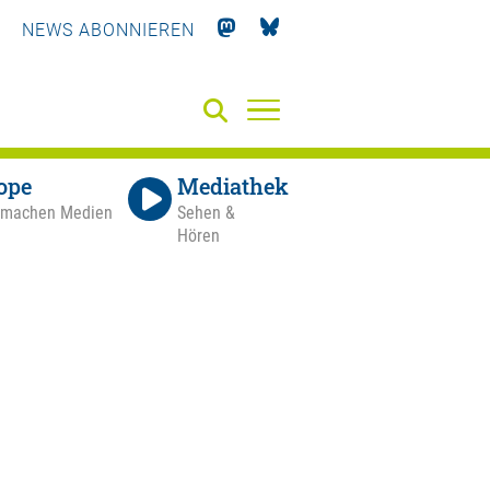
NEWS ABONNIEREN
ope
Mediathek
 machen Medien
Sehen &
Hören