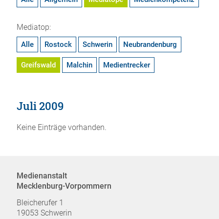
Mediatop:
Alle
Rostock
Schwerin
Neubrandenburg
Greifswald
Malchin
Medientrecker
Juli 2009
Keine Einträge vorhanden.
Medienanstalt
Mecklenburg-Vorpommern
Bleicherufer 1
19053 Schwerin