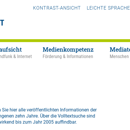
KONTRAST-ANSICHT
LEICHTE SPRACHE
aufsicht
Medienkompetenz
Mediat
ndfunk & Internet
Förderung & Informationen
Menschen
 Sie hier alle veröffentlichten Informationen der
ngenen zehn Jahre. Über die
Volltextsuche
sind
wirkend bis zum Jahr 2005 auffindbar.