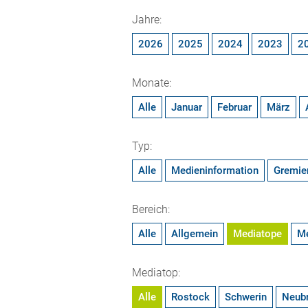
Jahre:
2026
2025
2024
2023
2
Monate:
Alle
Januar
Februar
März
Typ:
Alle
Medieninformation
Gremie
Bereich:
Alle
Allgemein
Mediatope
M
Mediatop:
Alle
Rostock
Schwerin
Neub