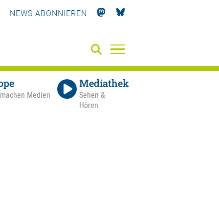
NEWS ABONNIEREN
ope
Mediathek
 machen Medien
Sehen &
Hören