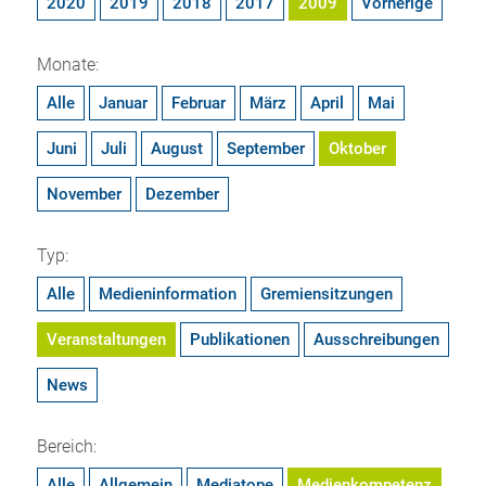
2020
2019
2018
2017
2009
Vorherige
Monate:
Alle
Januar
Februar
März
April
Mai
Juni
Juli
August
September
Oktober
November
Dezember
Typ:
Alle
Medieninformation
Gremiensitzungen
Veranstaltungen
Publikationen
Ausschreibungen
News
Bereich:
Alle
Allgemein
Mediatope
Medienkompetenz