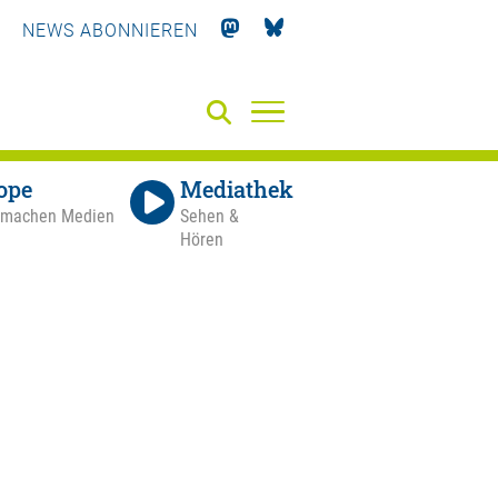
NEWS ABONNIEREN
ope
Mediathek
 machen Medien
Sehen &
Hören