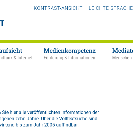
KONTRAST-ANSICHT
LEICHTE SPRACHE
aufsicht
Medienkompetenz
Mediat
ndfunk & Internet
Förderung & Informationen
Menschen
 Sie hier alle veröffentlichten Informationen der
ngenen zehn Jahre. Über die
Volltextsuche
sind
wirkend bis zum Jahr 2005 auffindbar.