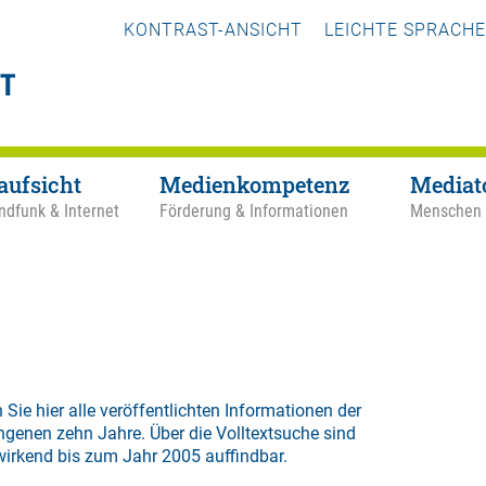
KONTRAST-ANSICHT
LEICHTE SPRACHE
aufsicht
Medienkompetenz
Mediat
ndfunk & Internet
Förderung & Informationen
Menschen
 Sie hier alle veröffentlichten Informationen der
ngenen zehn Jahre. Über die
Volltextsuche
sind
wirkend bis zum Jahr 2005 auffindbar.