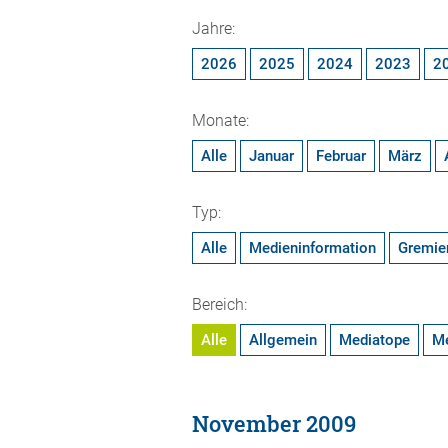
Jahre:
2026
2025
2024
2023
2
Monate:
Alle
Januar
Februar
März
Typ:
Alle
Medieninformation
Gremie
Bereich:
Alle
Allgemein
Mediatope
M
November 2009