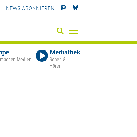
NEWS ABONNIEREN
ope
Mediathek
 machen Medien
Sehen &
Hören