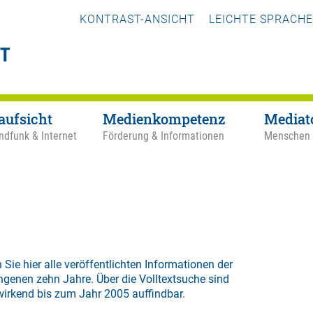
KONTRAST-ANSICHT
LEICHTE SPRACHE
aufsicht
Medienkompetenz
Mediat
ndfunk & Internet
Förderung & Informationen
Menschen
 Sie hier alle veröffentlichten Informationen der
ngenen zehn Jahre. Über die
Volltextsuche
sind
wirkend bis zum Jahr 2005 auffindbar.