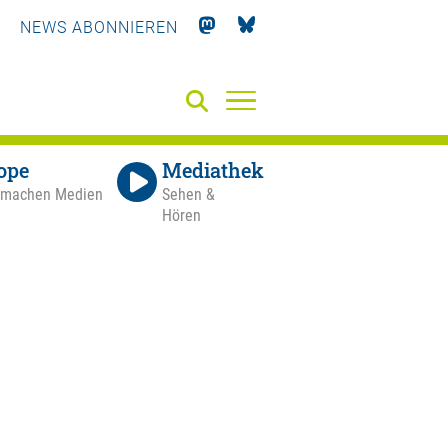
NEWS ABONNIEREN
ope
Mediathek
 machen Medien
Sehen &
Hören