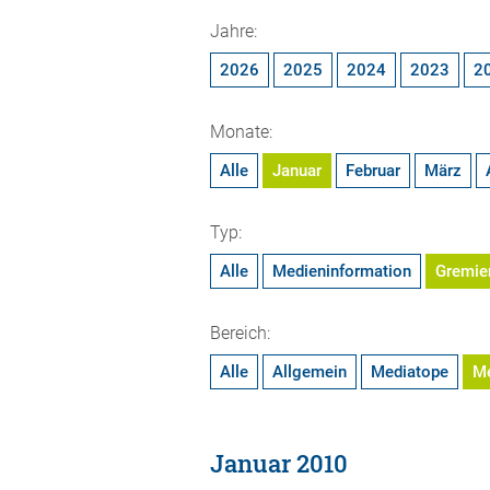
Jahre:
2026
2025
2024
2023
2
Monate:
Alle
Januar
Februar
März
Typ:
Alle
Medieninformation
Gremie
Bereich:
Alle
Allgemein
Mediatope
M
Januar 2010