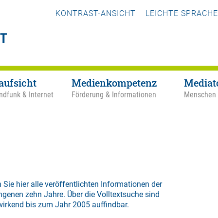
KONTRAST-ANSICHT
LEICHTE SPRACHE
aufsicht
Medienkompetenz
Mediat
ndfunk & Internet
Förderung & Informationen
Menschen
 Sie hier alle veröffentlichten Informationen der
ngenen zehn Jahre. Über die
Volltextsuche
sind
wirkend bis zum Jahr 2005 auffindbar.