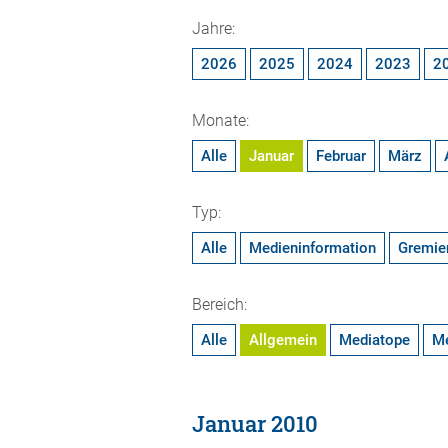
Jahre:
2026
2025
2024
2023
2
Monate:
Alle
Januar
Februar
März
Typ:
Alle
Medieninformation
Gremie
Bereich:
Alle
Allgemein
Mediatope
M
Januar 2010