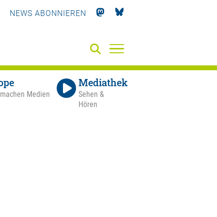
NEWS ABONNIEREN
ope
Mediathek
 machen Medien
Sehen &
Hören