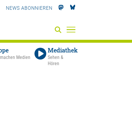
NEWS ABONNIEREN
ope
Mediathek
 machen Medien
Sehen &
Hören