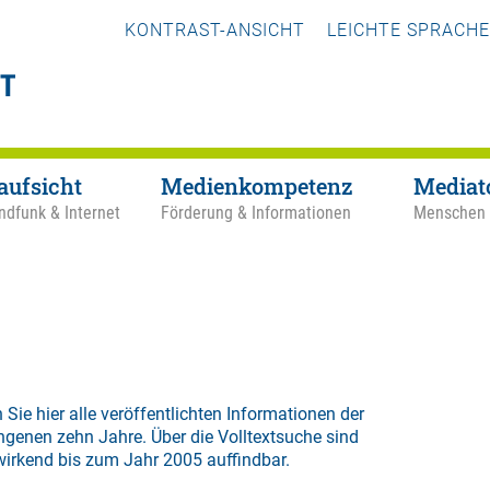
KONTRAST-ANSICHT
LEICHTE SPRACHE
aufsicht
Medienkompetenz
Mediat
ndfunk & Internet
Förderung & Informationen
Menschen
 Sie hier alle veröffentlichten Informationen der
ngenen zehn Jahre. Über die
Volltextsuche
sind
wirkend bis zum Jahr 2005 auffindbar.