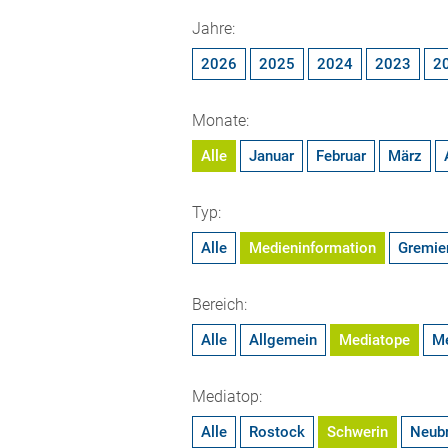
Jahre:
2026
2025
2024
2023
2
Monate:
Alle
Januar
Februar
März
Typ:
Alle
Medieninformation
Gremie
Bereich:
Alle
Allgemein
Mediatope
M
Mediatop:
Alle
Rostock
Schwerin
Neub