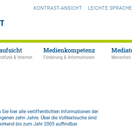
KONTRAST-ANSICHT
LEICHTE SPRACHE
aufsicht
Medienkompetenz
Mediat
ndfunk & Internet
Förderung & Informationen
Menschen
 Sie hier alle veröffentlichten Informationen der
ngenen zehn Jahre. Über die
Volltextsuche
sind
wirkend bis zum Jahr 2005 auffindbar.