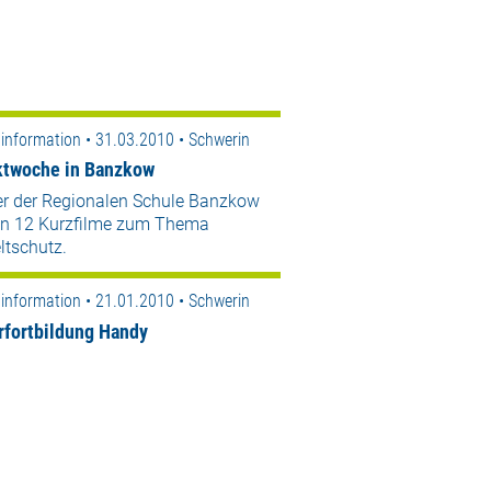
information • 31.03.2010 • Schwerin
ktwoche in Banzkow
er der Regionalen Schule Banzkow
en 12 Kurzfilme zum Thema
tschutz.
information • 21.01.2010 • Schwerin
rfortbildung Handy