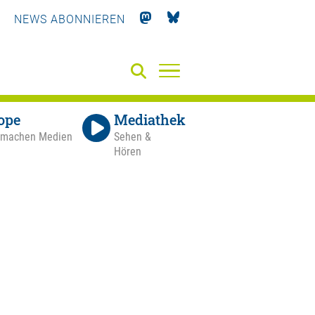
NEWS ABONNIEREN
ope
Mediathek
 machen Medien
Sehen &
Hören