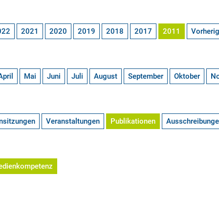
022
2021
2020
2019
2018
2017
2011
Vorheri
April
Mai
Juni
Juli
August
September
Oktober
N
nsitzungen
Veranstaltungen
Publikationen
Ausschreibung
edienkompetenz