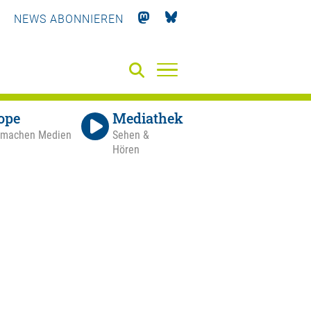
NEWS ABONNIEREN
ope
Mediathek
 machen Medien
Sehen &
Hören