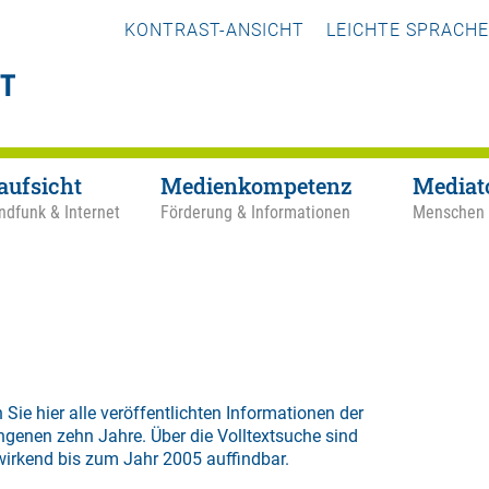
KONTRAST-ANSICHT
LEICHTE SPRACHE
aufsicht
Medienkompetenz
Mediat
ndfunk & Internet
Förderung & Informationen
Menschen
 Sie hier alle veröffentlichten Informationen der
ngenen zehn Jahre. Über die
Volltextsuche
sind
wirkend bis zum Jahr 2005 auffindbar.