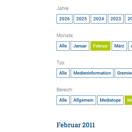
Jahre:
2026
2025
2024
2023
2
Monate:
Alle
Januar
Februar
März
Typ:
Alle
Medieninformation
Gremie
Bereich:
Alle
Allgemein
Mediatope
M
Februar 2011