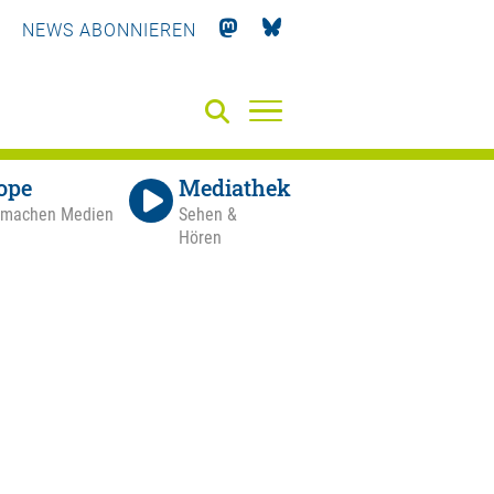
NEWS ABONNIEREN
ope
Mediathek
 machen Medien
Sehen &
Hören