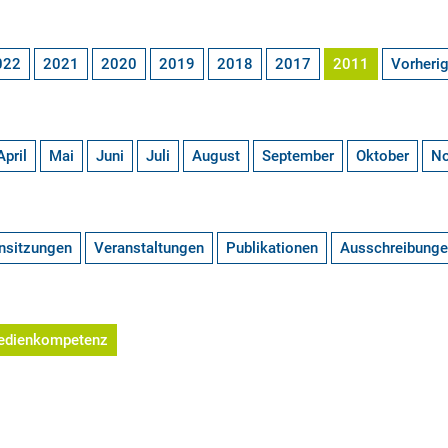
022
2021
2020
2019
2018
2017
2011
Vorheri
April
Mai
Juni
Juli
August
September
Oktober
N
nsitzungen
Veranstaltungen
Publikationen
Ausschreibung
edienkompetenz