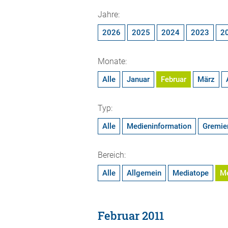
Jahre:
2026
2025
2024
2023
2
Monate:
Alle
Januar
Februar
März
Typ:
Alle
Medieninformation
Gremie
Bereich:
Alle
Allgemein
Mediatope
M
Februar 2011