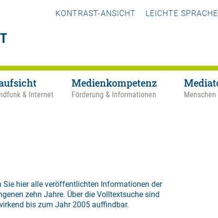
KONTRAST-ANSICHT
LEICHTE SPRACHE
aufsicht
Medienkompetenz
Mediat
ndfunk & Internet
Förderung & Informationen
Menschen
 Sie hier alle veröffentlichten Informationen der
ngenen zehn Jahre. Über die
Volltextsuche
sind
wirkend bis zum Jahr 2005 auffindbar.