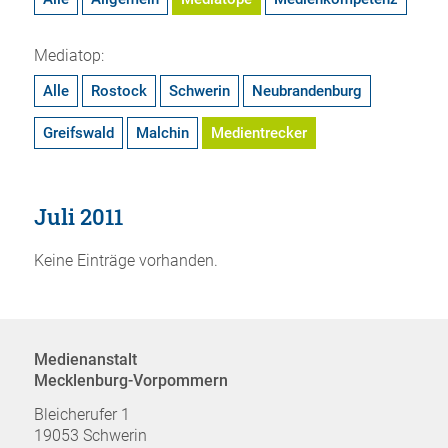
Mediatop:
Alle
Rostock
Schwerin
Neubrandenburg
Greifswald
Malchin
Medientrecker
Juli 2011
Keine Einträge vorhanden.
Medienanstalt
Mecklenburg-Vorpommern
Bleicherufer 1
19053 Schwerin