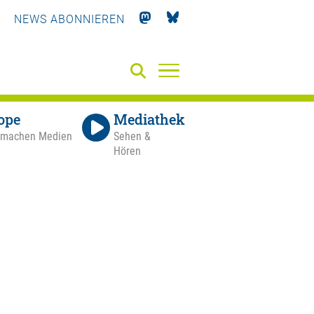
NEWS ABONNIEREN
ope
Mediathek
 machen Medien
Sehen &
Hören