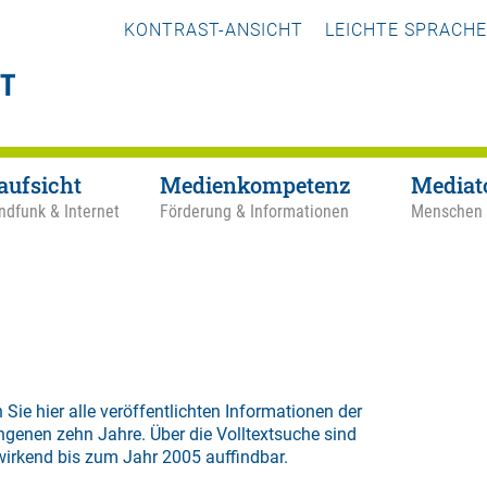
KONTRAST-ANSICHT
LEICHTE SPRACHE
aufsicht
Medienkompetenz
Mediat
ndfunk & Internet
Förderung & Informationen
Menschen
 Sie hier alle veröffentlichten Informationen der
ngenen zehn Jahre. Über die
Volltextsuche
sind
wirkend bis zum Jahr 2005 auffindbar.