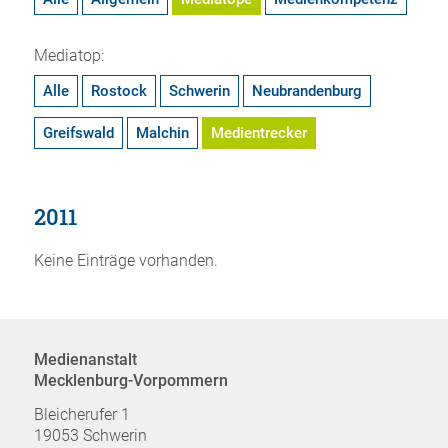
Mediatop:
Alle
Rostock
Schwerin
Neubrandenburg
Greifswald
Malchin
Medientrecker
2011
Keine Einträge vorhanden.
Medienanstalt
Mecklenburg-Vorpommern
Bleicherufer 1
19053 Schwerin