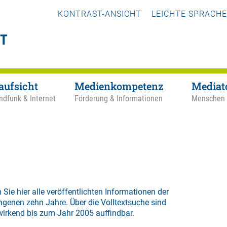
KONTRAST-ANSICHT
LEICHTE SPRACHE
aufsicht
Medienkompetenz
Mediat
ndfunk & Internet
Förderung & Informationen
Menschen
 Sie hier alle veröffentlichten Informationen der
ngenen zehn Jahre. Über die
Volltextsuche
sind
wirkend bis zum Jahr 2005 auffindbar.