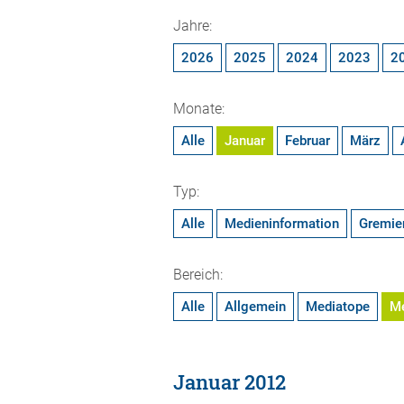
Jahre:
2026
2025
2024
2023
2
Monate:
Alle
Januar
Februar
März
Typ:
Alle
Medieninformation
Gremie
Bereich:
Alle
Allgemein
Mediatope
M
Januar 2012