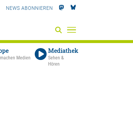
NEWS ABONNIEREN
ope
Mediathek
 machen Medien
Sehen &
Hören