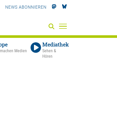
NEWS ABONNIEREN
ope
Mediathek
 machen Medien
Sehen &
Hören