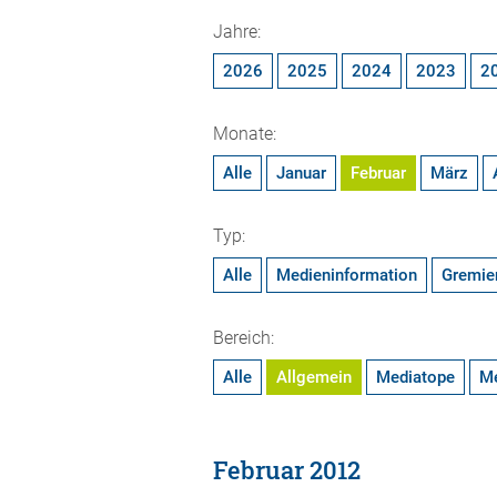
Jahre:
2026
2025
2024
2023
2
Monate:
Alle
Januar
Februar
März
Typ:
Alle
Medieninformation
Gremie
Bereich:
Alle
Allgemein
Mediatope
M
Februar 2012