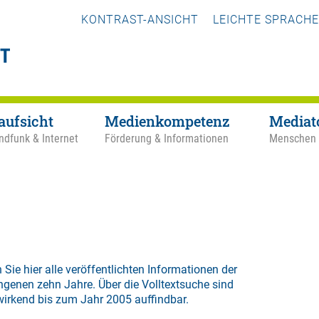
KONTRAST-ANSICHT
LEICHTE SPRACHE
aufsicht
Medienkompetenz
Mediat
ndfunk & Internet
Förderung & Informationen
Menschen
 Sie hier alle veröffentlichten Informationen der
ngenen zehn Jahre. Über die
Volltextsuche
sind
wirkend bis zum Jahr 2005 auffindbar.