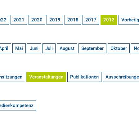
022
2021
2020
2019
2018
2017
2012
Vorheri
April
Mai
Juni
Juli
August
September
Oktober
N
nsitzungen
Veranstaltungen
Publikationen
Ausschreibung
edienkompetenz