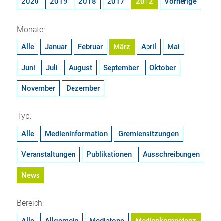
2020
2019
2018
2017
2012
Vorherige
Monate:
Alle
Januar
Februar
März
April
Mai
Juni
Juli
August
September
Oktober
November
Dezember
Typ:
Alle
Medieninformation
Gremiensitzungen
Veranstaltungen
Publikationen
Ausschreibungen
News
Bereich:
Alle
Allgemein
Mediatope
Medienkompetenz