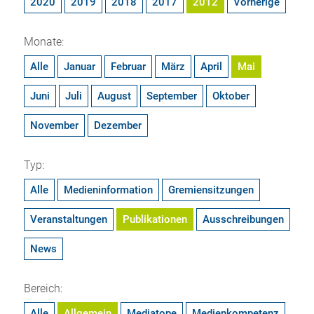
2020
2019
2018
2017
2012
Vorherige
Monate:
Alle
Januar
Februar
März
April
Mai
Juni
Juli
August
September
Oktober
November
Dezember
Typ:
Alle
Medieninformation
Gremiensitzungen
Veranstaltungen
Publikationen
Ausschreibungen
News
Bereich:
Alle
Allgemein
Mediatope
Medienkompetenz