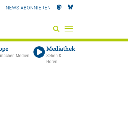
NEWS ABONNIEREN
ope
Mediathek
 machen Medien
Sehen &
Hören