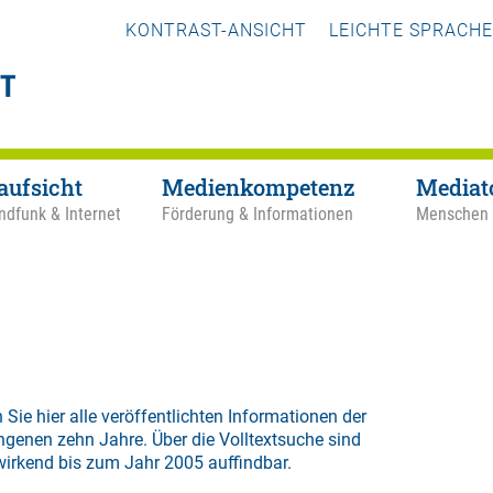
KONTRAST-ANSICHT
LEICHTE SPRACHE
aufsicht
Medienkompetenz
Mediat
ndfunk & Internet
Förderung & Informationen
Menschen
 Sie hier alle veröffentlichten Informationen der
ngenen zehn Jahre. Über die
Volltextsuche
sind
wirkend bis zum Jahr 2005 auffindbar.