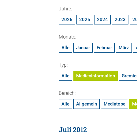
Jahre:
2026
2025
2024
2023
2
Monate:
Alle
Januar
Februar
März
Typ:
Alle
Medieninformation
Gremie
Bereich:
Alle
Allgemein
Mediatope
M
Juli 2012