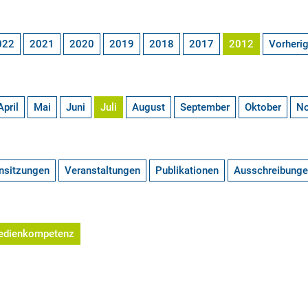
022
2021
2020
2019
2018
2017
2012
Vorheri
April
Mai
Juni
Juli
August
September
Oktober
N
nsitzungen
Veranstaltungen
Publikationen
Ausschreibung
edienkompetenz