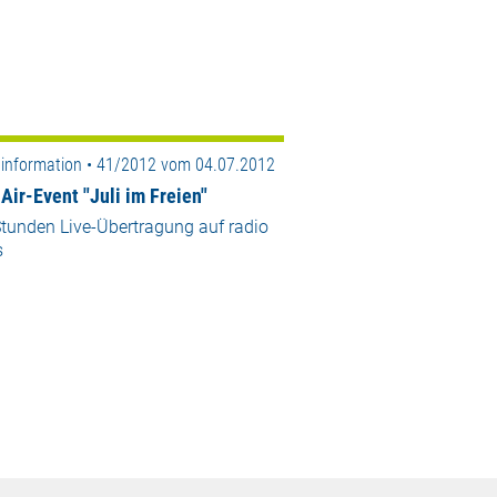
information • 41/2012 vom 04.07.2012
Air-Event "Juli im Freien"
tunden Live-Übertragung auf radio
s