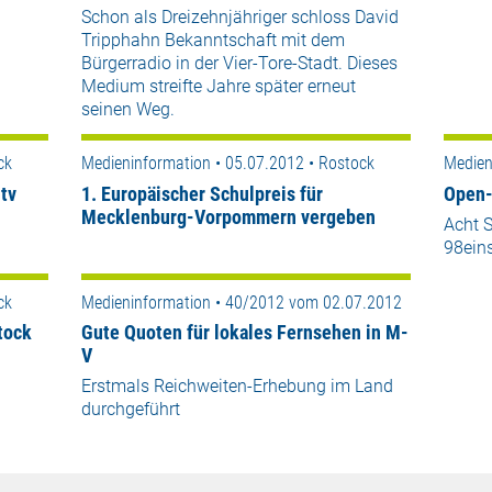
Schon als Dreizehnjähriger schloss David
Tripphahn Bekanntschaft mit dem
Bürgerradio in der Vier-Tore-Stadt. Dieses
Medium streifte Jahre später erneut
seinen Weg.
ck
Medieninformation • 05.07.2012 • Rostock
Medien
tv
1. Europäischer Schulpreis für
Open-
Mecklenburg-Vorpommern vergeben
Acht S
98ein
ck
Medieninformation • 40/2012 vom 02.07.2012
tock
Gute Quoten für lokales Fernsehen in M-
V
Erstmals Reichweiten-Erhebung im Land
durchgeführt