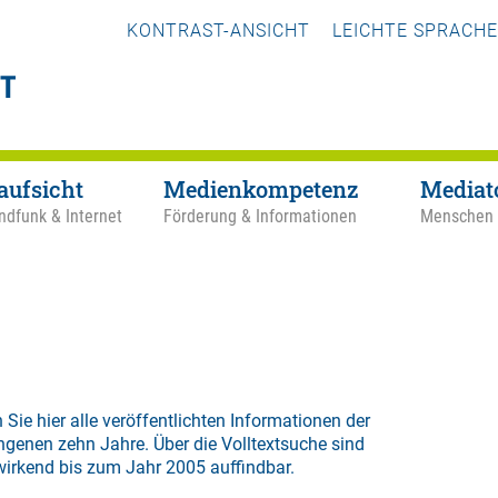
KONTRAST-ANSICHT
LEICHTE SPRACHE
aufsicht
Medienkompetenz
Mediat
ndfunk & Internet
Förderung & Informationen
Menschen
 Sie hier alle veröffentlichten Informationen der
ngenen zehn Jahre. Über die
Volltextsuche
sind
wirkend bis zum Jahr 2005 auffindbar.