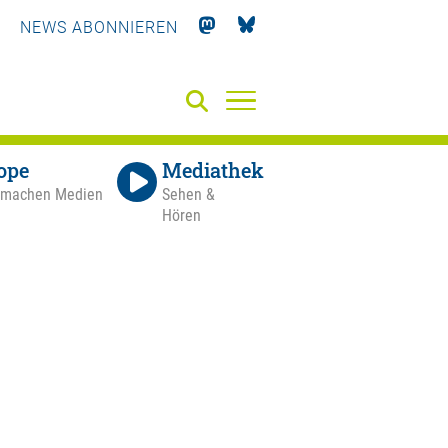
NEWS ABONNIEREN
ope
Mediathek
 machen Medien
Sehen &
Hören