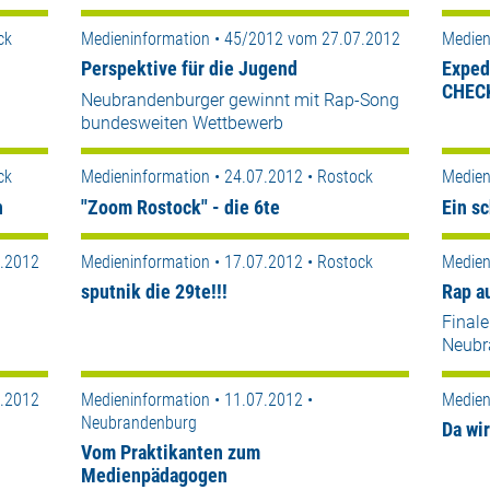
ck
Medieninformation • 45/2012 vom 27.07.2012
Medien
Perspektive für die Jugend
Exped
CHEC
Neubrandenburger gewinnt mit Rap-Song
bundesweiten Wettbewerb
ck
Medieninformation • 24.07.2012 • Rostock
Medien
n
"Zoom Rostock" - die 6te
Ein s
7.2012
Medieninformation • 17.07.2012 • Rostock
Medien
sputnik die 29te!!!
Rap a
Finale
Neubr
7.2012
Medieninformation • 11.07.2012 •
Medien
Neubrandenburg
Da wir
Vom Praktikanten zum
Medienpädagogen