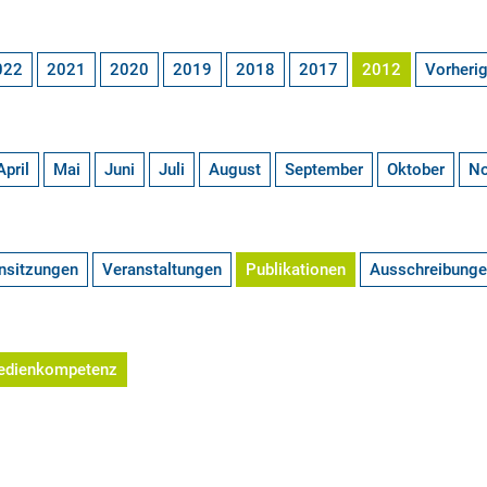
022
2021
2020
2019
2018
2017
2012
Vorheri
April
Mai
Juni
Juli
August
September
Oktober
N
nsitzungen
Veranstaltungen
Publikationen
Ausschreibung
edienkompetenz