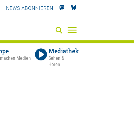
NEWS ABONNIEREN
ope
Mediathek
 machen Medien
Sehen &
Hören