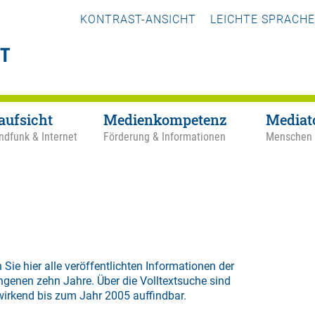
KONTRAST-ANSICHT
LEICHTE SPRACHE
aufsicht
Medienkompetenz
Mediat
ndfunk & Internet
Förderung & Informationen
Menschen
 Sie hier alle veröffentlichten Informationen der
ngenen zehn Jahre. Über die
Volltextsuche
sind
wirkend bis zum Jahr 2005 auffindbar.