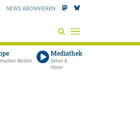
NEWS ABONNIEREN
ope
Mediathek
 machen Medien
Sehen &
Hören