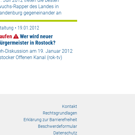
 Juli 2012 treten die besten
uchs-Rapper des Landes in
andenburg gegeneinander an
taltung • 19.01.2012
aufen
Wer wird neuer
ürgermeister in Rostock?
eh-Diskussion am 19. Januar 2012
tocker Offenen Kanal (rok-tv)
Kontakt
Rechtsgrundlagen
Erklärung zur Barrierefreiheit
Beschwerdeformular
Datenschutz