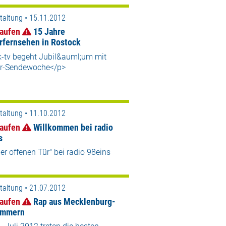
taltung • 15.11.2012
aufen
15 Jahre
rfernsehen in Rostock
k-tv begeht Jubil&auml;um mit
r-Sendewoche</p>
taltung • 11.10.2012
aufen
Willkommen bei radio
s
er offenen Tür" bei radio 98eins
taltung • 21.07.2012
aufen
Rap aus Mecklenburg-
ommern