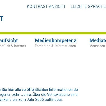
KONTRAST-ANSICHT
LEICHTE SPRACHE
aufsicht
Medienkompetenz
Mediat
ndfunk & Internet
Förderung & Informationen
Menschen
 Sie hier alle veröffentlichten Informationen der
ngenen zehn Jahre. Über die
Volltextsuche
sind
wirkend bis zum Jahr 2005 auffindbar.