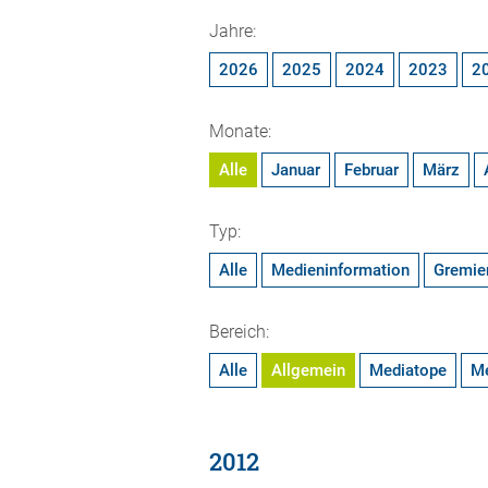
Jahre:
2026
2025
2024
2023
2
Monate:
Alle
Januar
Februar
März
Typ:
Alle
Medieninformation
Gremie
Bereich:
Alle
Allgemein
Mediatope
M
2012