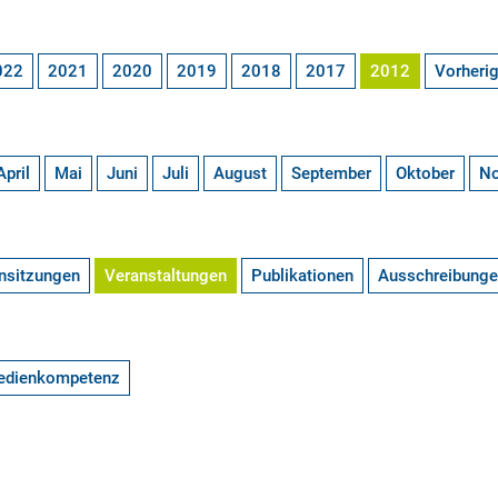
022
2021
2020
2019
2018
2017
2012
Vorheri
April
Mai
Juni
Juli
August
September
Oktober
N
nsitzungen
Veranstaltungen
Publikationen
Ausschreibung
edienkompetenz