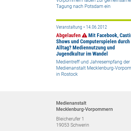
Vorpommern laden zur gemeinsam
Tagung nach Potsdam ein
Veranstaltung • 14.06.2012
Abgelaufen
Mit Facebook, Casti
Shows und Computerspielen durch
Alltag? Mediennutzung und
Jugendkultur im Wandel
Medientreff und Jahresempfang der
Medienanstalt Mecklenburg-Vorpo
in Rostock
Medienanstalt
Mecklenburg-Vorpommern
Bleicherufer 1
19053 Schwerin