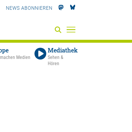
NEWS ABONNIEREN
ope
Mediathek
 machen Medien
Sehen &
Hören