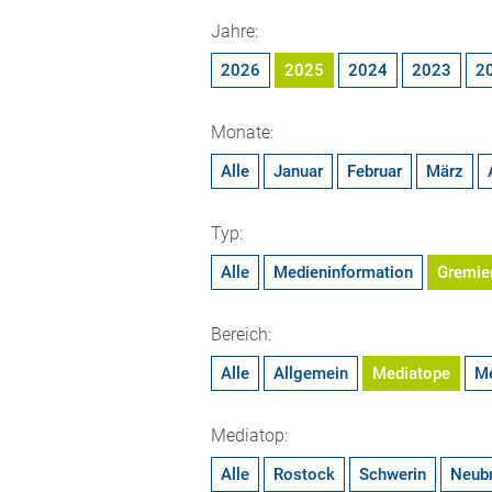
Jahre:
2026
2025
2024
2023
2
Monate:
Alle
Januar
Februar
März
Typ:
Alle
Medieninformation
Gremie
Bereich:
Alle
Allgemein
Mediatope
M
Mediatop:
Alle
Rostock
Schwerin
Neub