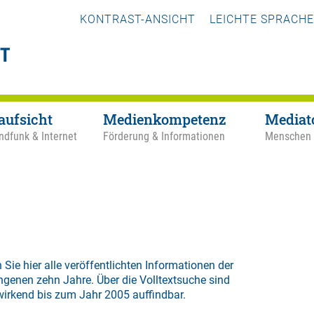
KONTRAST-ANSICHT
LEICHTE SPRACHE
aufsicht
Medienkompetenz
Mediat
ndfunk & Internet
Förderung & Informationen
Menschen
 Sie hier alle veröffentlichten Informationen der
ngenen zehn Jahre. Über die
Volltextsuche
sind
wirkend bis zum Jahr 2005 auffindbar.