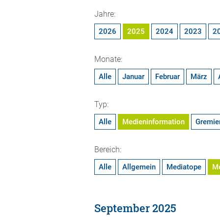
Jahre:
2026
2025
2024
2023
2
Monate:
Alle
Januar
Februar
März
Typ:
Alle
Medieninformation
Gremie
Bereich:
Alle
Allgemein
Mediatope
M
September 2025