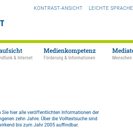
KONTRAST-ANSICHT
LEICHTE SPRACHE
aufsicht
Medienkompetenz
Mediat
ndfunk & Internet
Förderung & Informationen
Menschen
 Sie hier alle veröffentlichten Informationen der
ngenen zehn Jahre. Über die
Volltextsuche
sind
wirkend bis zum Jahr 2005 auffindbar.