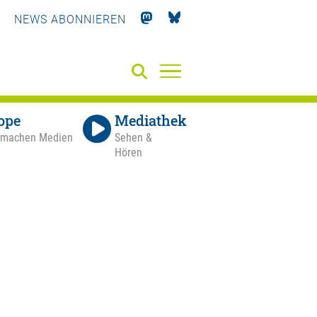
NEWS ABONNIEREN
ope
Mediathek
 machen Medien
Sehen &
Hören