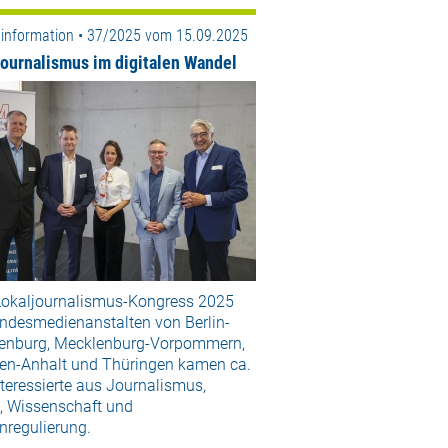
information • 37/2025 vom 15.09.2025
journalismus im digitalen Wandel
okaljournalismus-Kongress 2025
andesmedienanstalten von Berlin-
enburg, Mecklenburg-Vorpommern,
en-Anhalt und Thüringen kamen ca.
teressierte aus Journalismus,
k, Wissenschaft und
nregulierung.