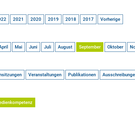
022
2021
2020
2019
2018
2017
Vorherige
April
Mai
Juni
Juli
August
September
Oktober
N
nsitzungen
Veranstaltungen
Publikationen
Ausschreibung
edienkompetenz