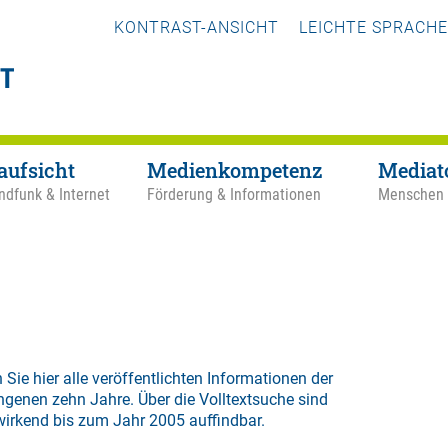
KONTRAST-ANSICHT
LEICHTE SPRACHE
aufsicht
Medienkompetenz
Mediat
ndfunk & Internet
Förderung & Informationen
Menschen
 Sie hier alle veröffentlichten Informationen der
ngenen zehn Jahre. Über die
Volltextsuche
sind
wirkend bis zum Jahr 2005 auffindbar.