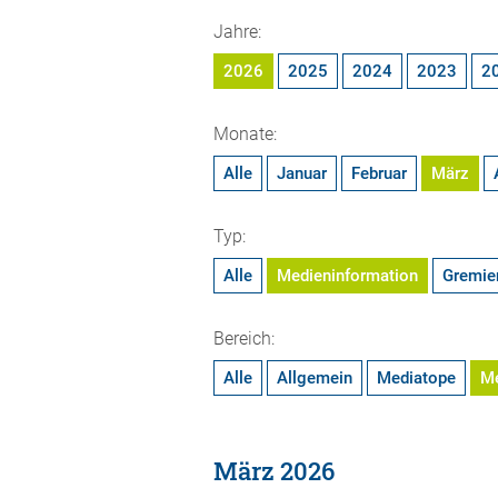
Jahre:
2026
2025
2024
2023
2
Monate:
Alle
Januar
Februar
März
Typ:
Alle
Medieninformation
Gremie
Bereich:
Alle
Allgemein
Mediatope
M
März 2026