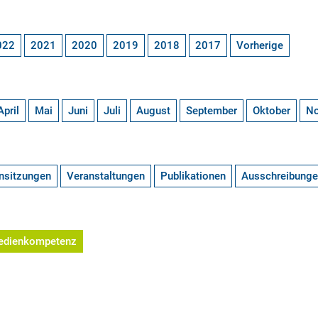
022
2021
2020
2019
2018
2017
Vorherige
April
Mai
Juni
Juli
August
September
Oktober
N
nsitzungen
Veranstaltungen
Publikationen
Ausschreibung
edienkompetenz