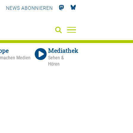
NEWS ABONNIEREN
ope
Mediathek
 machen Medien
Sehen &
Hören