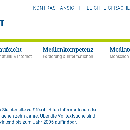
KONTRAST-ANSICHT
LEICHTE SPRACHE
aufsicht
Medienkompetenz
Mediat
ndfunk & Internet
Förderung & Informationen
Menschen
 Sie hier alle veröffentlichten Informationen der
ngenen zehn Jahre. Über die
Volltextsuche
sind
wirkend bis zum Jahr 2005 auffindbar.