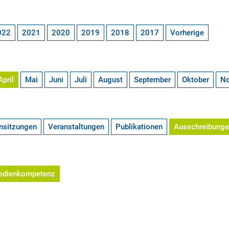
022
2021
2020
2019
2018
2017
Vorherige
April
Mai
Juni
Juli
August
September
Oktober
N
nsitzungen
Veranstaltungen
Publikationen
Ausschreibung
edienkompetenz