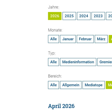
Jahre:
2026
2025
2024
2023
2
Monate:
Alle
Januar
Februar
März
Typ:
Alle
Medieninformation
Gremie
Bereich:
Alle
Allgemein
Mediatope
M
April 2026