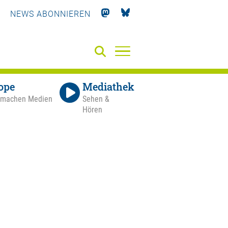
NEWS ABONNIEREN
ope
Mediathek
 machen Medien
Sehen &
Hören