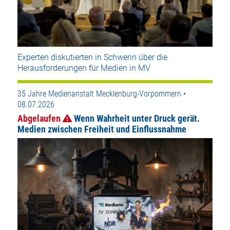
Experten diskutierten in Schwerin über die
Herausforderungen für Medien in MV
35 Jahre Medienanstalt Mecklenburg-Vorpommern •
08.07.2026
Abgelaufen
Wenn Wahrheit unter Druck gerät.
Medien zwischen Freiheit und Einflussnahme