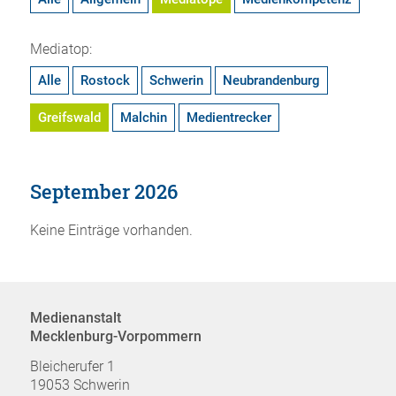
Mediatop:
Alle
Rostock
Schwerin
Neubrandenburg
Greifswald
Malchin
Medientrecker
September 2026
Keine Einträge vorhanden.
Medienanstalt
Mecklenburg-Vorpommern
Bleicherufer 1
19053 Schwerin