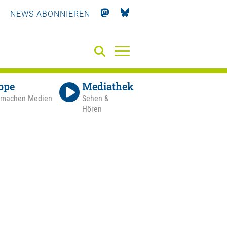
NEWS ABONNIEREN
ope
Mediathek
 machen Medien
Sehen &
Hören