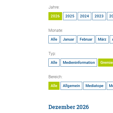
Jahre:
2026
2025
2024
2023
2
Monate:
Alle
Januar
Februar
März
Typ:
Alle
Medieninformation
Gremie
Bereich:
Alle
Allgemein
Mediatope
M
Dezember 2026