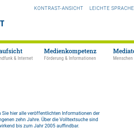
KONTRAST-ANSICHT
LEICHTE SPRACHE
aufsicht
Medienkompetenz
Mediat
ndfunk & Internet
Förderung & Informationen
Menschen
 Sie hier alle veröffentlichten Informationen der
ngenen zehn Jahre. Über die
Volltextsuche
sind
wirkend bis zum Jahr 2005 auffindbar.