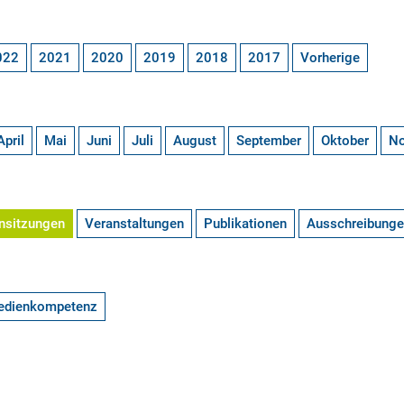
022
2021
2020
2019
2018
2017
Vorherige
April
Mai
Juni
Juli
August
September
Oktober
N
nsitzungen
Veranstaltungen
Publikationen
Ausschreibung
edienkompetenz