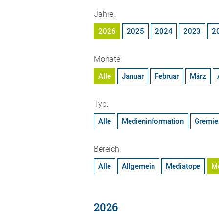
Jahre:
2026
2025
2024
2023
2
Monate:
Alle
Januar
Februar
März
Typ:
Alle
Medieninformation
Gremie
Bereich:
Alle
Allgemein
Mediatope
M
2026