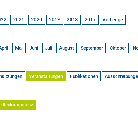
022
2021
2020
2019
2018
2017
Vorherige
April
Mai
Juni
Juli
August
September
Oktober
N
nsitzungen
Veranstaltungen
Publikationen
Ausschreibung
edienkompetenz