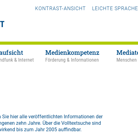
KONTRAST-ANSICHT
LEICHTE SPRACHE
aufsicht
Medienkompetenz
Mediat
ndfunk & Internet
Förderung & Informationen
Menschen
 Sie hier alle veröffentlichten Informationen der
ngenen zehn Jahre. Über die
Volltextsuche
sind
wirkend bis zum Jahr 2005 auffindbar.