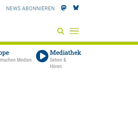
NEWS ABONNIEREN
ope
Mediathek
 machen Medien
Sehen &
Hören