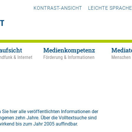
KONTRAST-ANSICHT
LEICHTE SPRACHE
aufsicht
Medienkompetenz
Mediat
ndfunk & Internet
Förderung & Informationen
Menschen
 Sie hier alle veröffentlichten Informationen der
ngenen zehn Jahre. Über die
Volltextsuche
sind
wirkend bis zum Jahr 2005 auffindbar.