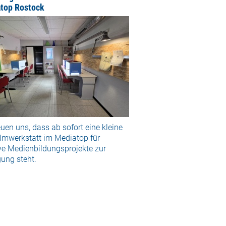
top Rostock
euen uns, dass ab sofort eine kleine
ilmwerkstatt im Mediatop für
ve Medienbildungsprojekte zur
ung steht.