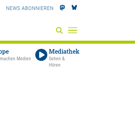
NEWS ABONNIEREN
ope
Mediathek
 machen Medien
Sehen &
Hören