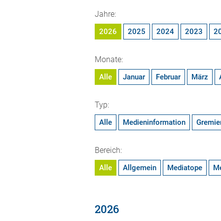
Jahre:
2026
2025
2024
2023
2
Monate:
Alle
Januar
Februar
März
Typ:
Alle
Medieninformation
Gremie
Bereich:
Alle
Allgemein
Mediatope
M
2026