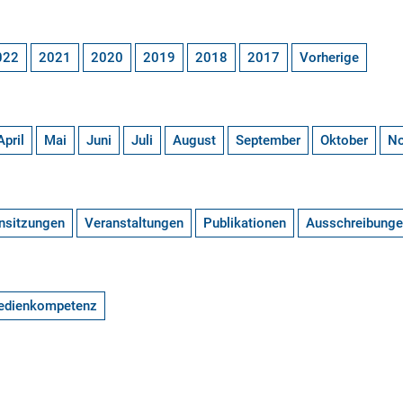
022
2021
2020
2019
2018
2017
Vorherige
April
Mai
Juni
Juli
August
September
Oktober
N
nsitzungen
Veranstaltungen
Publikationen
Ausschreibung
edienkompetenz