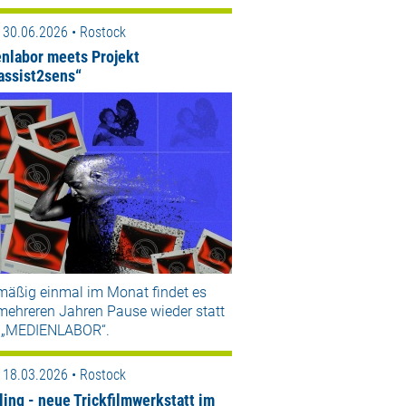
 30.06.2026 • Rostock
nlabor meets Projekt
assist2sens“
mäßig einmal im Monat findet es
mehreren Jahren Pause wieder statt
 „MEDIENLABOR“.
 18.03.2026 • Rostock
ling - neue Trickfilmwerkstatt im