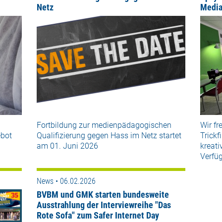
Netz
Media
Fortbildung zur medienpädagogischen
Wir fr
bot
Qualifizierung gegen Hass im Netz startet
Trickf
am 01. Juni 2026
kreati
Verfüg
News • 06.02.2026
BVBM und GMK starten bundesweite
Ausstrahlung der Interviewreihe "Das
Rote Sofa" zum Safer Internet Day