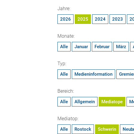
Jahre:
2026
2025
2024
2023
2
Monate:
Alle
Januar
Februar
März
Typ:
Alle
Medieninformation
Gremie
Bereich:
Alle
Allgemein
Mediatope
M
Mediatop:
Alle
Rostock
Schwerin
Neub