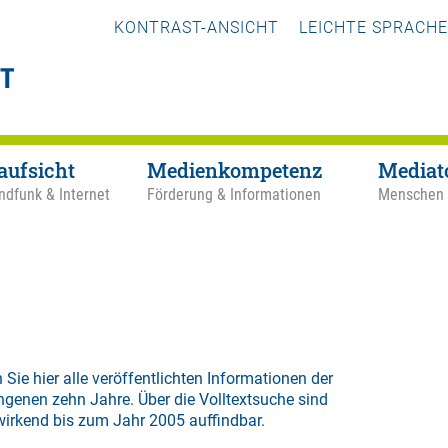
KONTRAST-ANSICHT
LEICHTE SPRACHE
aufsicht
Medienkompetenz
Mediat
ndfunk & Internet
Förderung & Informationen
Menschen
 Sie hier alle veröffentlichten Informationen der
ngenen zehn Jahre. Über die
Volltextsuche
sind
wirkend bis zum Jahr 2005 auffindbar.