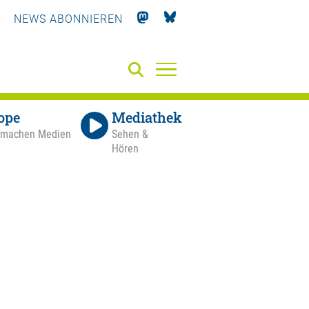
NEWS ABONNIEREN
ope
Mediathek
 machen Medien
Sehen &
Hören