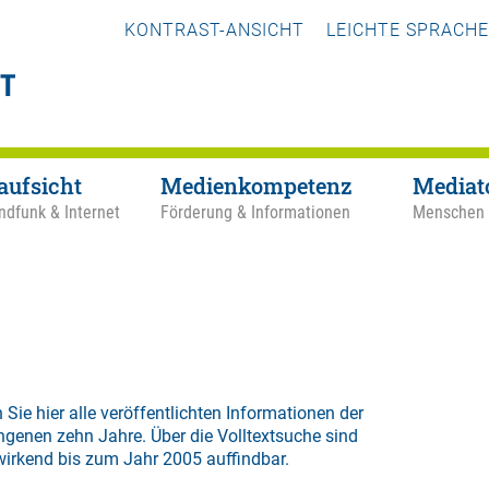
KONTRAST-ANSICHT
LEICHTE SPRACHE
aufsicht
Medienkompetenz
Mediat
ndfunk & Internet
Förderung & Informationen
Menschen
 Sie hier alle veröffentlichten Informationen der
ngenen zehn Jahre. Über die
Volltextsuche
sind
wirkend bis zum Jahr 2005 auffindbar.