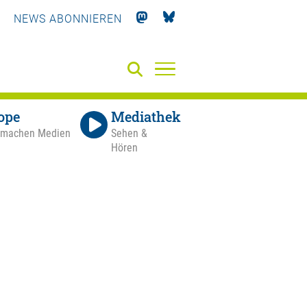
NEWS ABONNIEREN
ope
Mediathek
 machen Medien
Sehen &
Hören