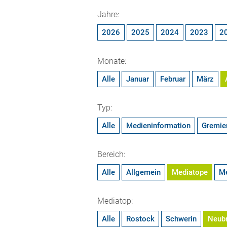
Jahre:
2026
2025
2024
2023
2
Monate:
Alle
Januar
Februar
März
Typ:
Alle
Medieninformation
Gremie
Bereich:
Alle
Allgemein
Mediatope
M
Mediatop:
Alle
Rostock
Schwerin
Neub