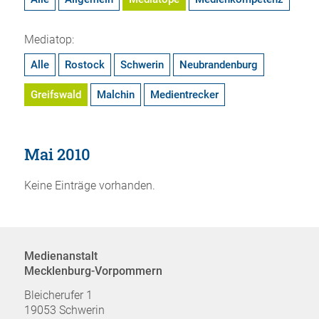
Mediatop:
Alle
Rostock
Schwerin
Neubrandenburg
Greifswald
Malchin
Medientrecker
Mai 2010
Keine Einträge vorhanden.
Medienanstalt
Mecklenburg-Vorpommern
Bleicherufer 1
19053 Schwerin