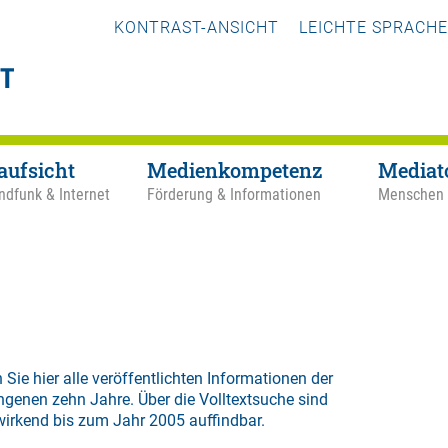
KONTRAST-ANSICHT
LEICHTE SPRACHE
aufsicht
Medienkompetenz
Mediat
ndfunk & Internet
Förderung & Informationen
Menschen
 Sie hier alle veröffentlichten Informationen der
ngenen zehn Jahre. Über die
Volltextsuche
sind
wirkend bis zum Jahr 2005 auffindbar.