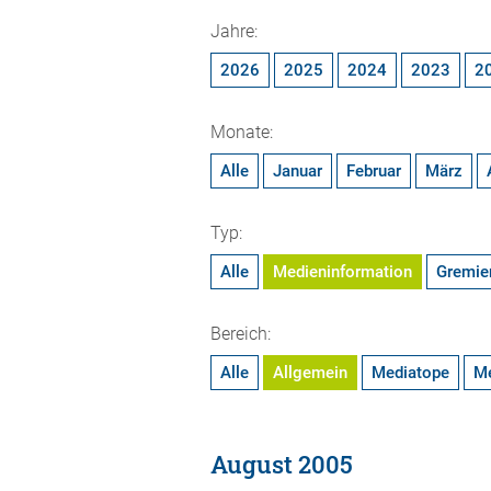
Jahre:
2026
2025
2024
2023
2
Monate:
Alle
Januar
Februar
März
Typ:
Alle
Medieninformation
Gremie
Bereich:
Alle
Allgemein
Mediatope
M
August 2005