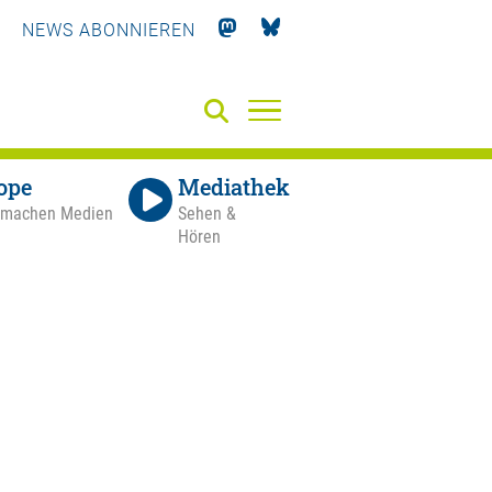
NEWS ABONNIEREN
ope
Mediathek
 machen Medien
Sehen &
Hören