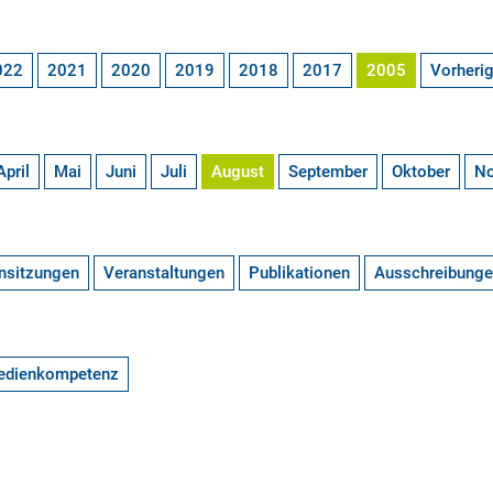
022
2021
2020
2019
2018
2017
2005
Vorheri
April
Mai
Juni
Juli
August
September
Oktober
N
nsitzungen
Veranstaltungen
Publikationen
Ausschreibung
edienkompetenz