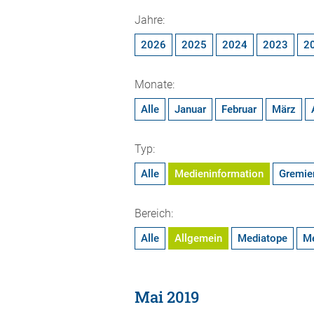
Jahre:
2026
2025
2024
2023
2
Monate:
Alle
Januar
Februar
März
Typ:
Alle
Medieninformation
Gremie
Bereich:
Alle
Allgemein
Mediatope
M
Mai 2019