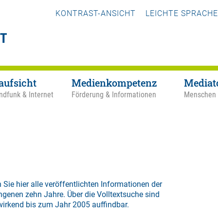
KONTRAST-ANSICHT
LEICHTE SPRACHE
aufsicht
Medienkompetenz
Mediat
ndfunk & Internet
Förderung & Informationen
Menschen
 Sie hier alle veröffentlichten Informationen der
ngenen zehn Jahre. Über die
Volltextsuche
sind
wirkend bis zum Jahr 2005 auffindbar.