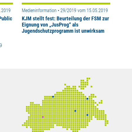
5.2019
Medieninformation • 29/2019 vom 15.05.2019
Public
KJM stellt fest: Beurteilung der FSM zur
Eignung von „JusProg“ als
Jugendschutzprogramm ist unwirksam
9