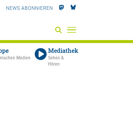
NEWS ABONNIEREN
ope
Mediathek
 machen Medien
Sehen &
Hören