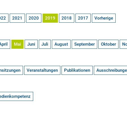
022
2021
2020
2019
2018
2017
Vorherige
April
Mai
Juni
Juli
August
September
Oktober
N
nsitzungen
Veranstaltungen
Publikationen
Ausschreibung
edienkompetenz