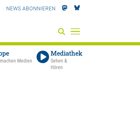
NEWS ABONNIEREN
ope
Mediathek
 machen Medien
Sehen &
Hören