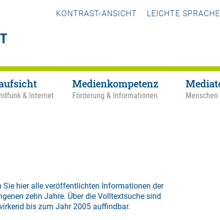
KONTRAST-ANSICHT
LEICHTE SPRACHE
aufsicht
Medienkompetenz
Mediat
ndfunk & Internet
Förderung & Informationen
Menschen
 Sie hier alle veröffentlichten Informationen der
ngenen zehn Jahre. Über die
Volltextsuche
sind
wirkend bis zum Jahr 2005 auffindbar.