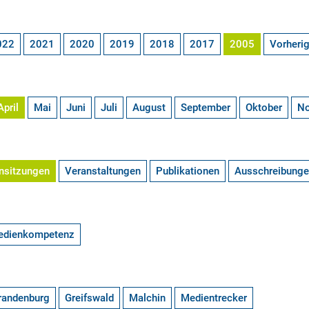
022
2021
2020
2019
2018
2017
2005
Vorheri
April
Mai
Juni
Juli
August
September
Oktober
N
nsitzungen
Veranstaltungen
Publikationen
Ausschreibung
edienkompetenz
randenburg
Greifswald
Malchin
Medientrecker