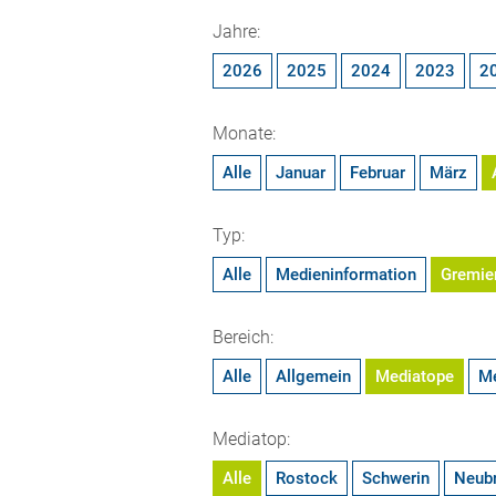
Jahre:
2026
2025
2024
2023
2
Monate:
Alle
Januar
Februar
März
Typ:
Alle
Medieninformation
Gremie
Bereich:
Alle
Allgemein
Mediatope
M
Mediatop:
Alle
Rostock
Schwerin
Neub