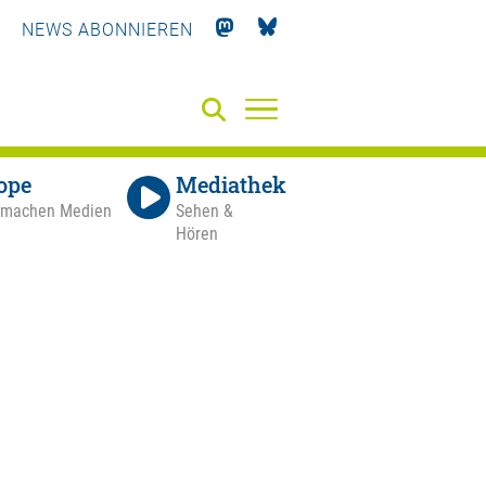
NEWS ABONNIEREN
ope
Mediathek
 machen Medien
Sehen &
Hören