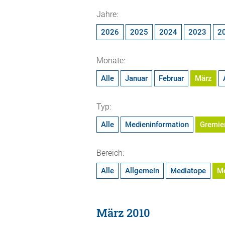
Jahre:
2026
2025
2024
2023
2
Monate:
Alle
Januar
Februar
März
Typ:
Alle
Medieninformation
Gremie
Bereich:
Alle
Allgemein
Mediatope
M
März 2010