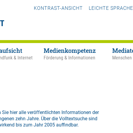
KONTRAST-ANSICHT
LEICHTE SPRACHE
aufsicht
Medienkompetenz
Mediat
ndfunk & Internet
Förderung & Informationen
Menschen
 Sie hier alle veröffentlichten Informationen der
ngenen zehn Jahre. Über die
Volltextsuche
sind
wirkend bis zum Jahr 2005 auffindbar.