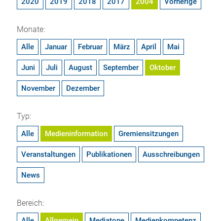
2020
2019
2018
2017
2004
Vorherige
Monate:
Alle
Januar
Februar
März
April
Mai
Juni
Juli
August
September
Oktober
November
Dezember
Typ:
Alle
Medieninformation
Gremiensitzungen
Veranstaltungen
Publikationen
Ausschreibungen
News
Bereich:
Alle
Allgemein
Mediatope
Medienkompetenz