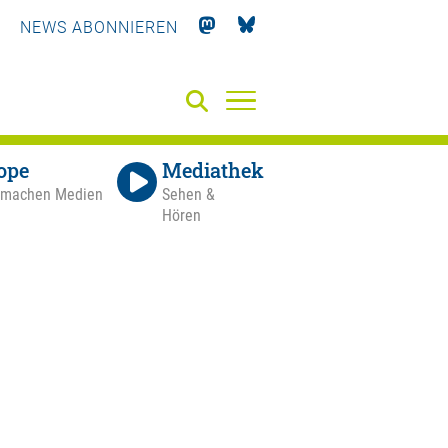
NEWS ABONNIEREN
ope
Mediathek
 machen Medien
Sehen &
Hören