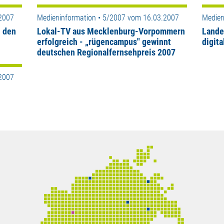
.2007
Medieninformation • 5/2007 vom 16.03.2007
Medien
n den
Lokal-TV aus Mecklenburg-Vorpommern
Lande
erfolgreich - „rügencampus" gewinnt
digit
deutschen Regionalfernsehpreis 2007
.2007