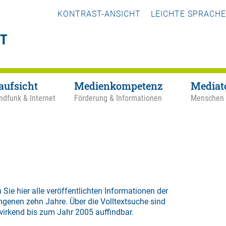
KONTRAST-ANSICHT
LEICHTE SPRACHE
aufsicht
Medienkompetenz
Mediat
ndfunk & Internet
Förderung & Informationen
Menschen
 Sie hier alle veröffentlichten Informationen der
ngenen zehn Jahre. Über die
Volltextsuche
sind
wirkend bis zum Jahr 2005 auffindbar.