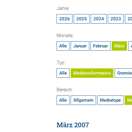
Jahre:
2026
2025
2024
2023
2
Monate:
Alle
Januar
Februar
März
Typ:
Alle
Medieninformation
Gremie
Bereich:
Alle
Allgemein
Mediatope
M
März 2007