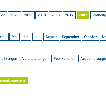
022
2021
2020
2019
2018
2017
2007
Vorheri
April
Mai
Juni
Juli
August
September
Oktober
N
nsitzungen
Veranstaltungen
Publikationen
Ausschreibung
edienkompetenz