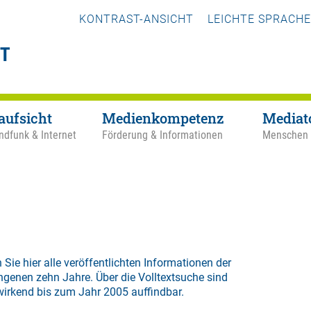
KONTRAST-ANSICHT
LEICHTE SPRACHE
aufsicht
Medienkompetenz
Mediat
ndfunk & Internet
Förderung & Informationen
Menschen
 Sie hier alle veröffentlichten Informationen der
ngenen zehn Jahre. Über die
Volltextsuche
sind
wirkend bis zum Jahr 2005 auffindbar.