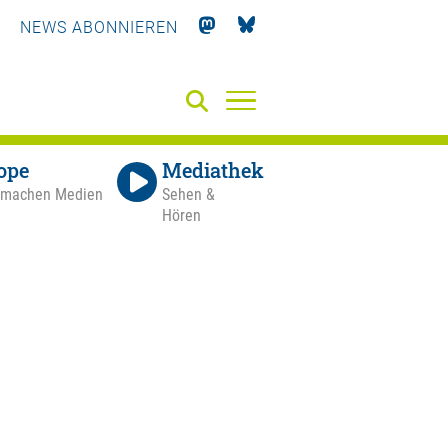
NEWS ABONNIEREN
ope
Mediathek
 machen Medien
Sehen &
Hören