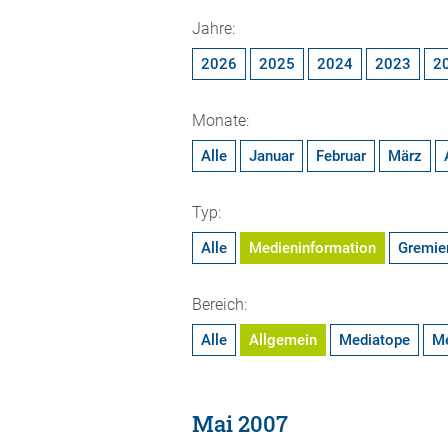
Jahre:
2026
2025
2024
2023
2
Monate:
Alle
Januar
Februar
März
Typ:
Alle
Medieninformation
Gremie
Bereich:
Alle
Allgemein
Mediatope
M
Mai 2007