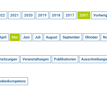
022
2021
2020
2019
2018
2017
2007
Vorheri
April
Mai
Juni
Juli
August
September
Oktober
N
nsitzungen
Veranstaltungen
Publikationen
Ausschreibung
edienkompetenz