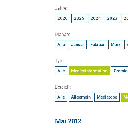
Jahre:
2026
2025
2024
2023
2
Monate:
Alle
Januar
Februar
März
Typ:
Alle
Medieninformation
Gremie
Bereich:
Alle
Allgemein
Mediatope
M
Mai 2012