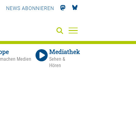
NEWS ABONNIEREN
ope
Mediathek
 machen Medien
Sehen &
Hören