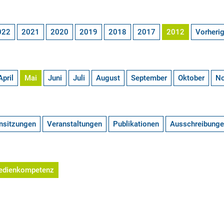
022
2021
2020
2019
2018
2017
2012
Vorheri
April
Mai
Juni
Juli
August
September
Oktober
N
nsitzungen
Veranstaltungen
Publikationen
Ausschreibung
edienkompetenz