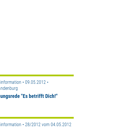
information • 09.05.2012 •
andenburg
ungsrede "Es betrifft Dich!"
information • 28/2012 vom 04.05.2012