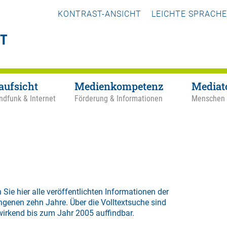
KONTRAST-ANSICHT
LEICHTE SPRACHE
aufsicht
Medienkompetenz
Mediat
ndfunk & Internet
Förderung & Informationen
Menschen
 Sie hier alle veröffentlichten Informationen der
ngenen zehn Jahre. Über die
Volltextsuche
sind
wirkend bis zum Jahr 2005 auffindbar.