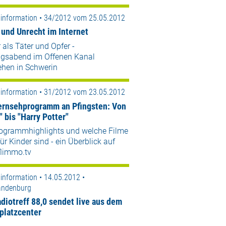
information • 34/2012 vom 25.05.2012
 und Unrecht im Internet
 als Täter und Opfer -
ngsabend im Offenen Kanal
ehen in Schwerin
information • 31/2012 vom 23.05.2012
ernsehprogramm an Pfingsten: Von
 bis "Harry Potter"
rogrammhighlights und welche Filme
für Kinder sind - ein Überblick auf
limmo.tv
information • 14.05.2012 •
andenburg
diotreff 88,0 sendet live aus dem
platzcenter