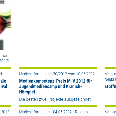
nner
2012!
ck
Medieninformation • 30/2012 vom 10.05.2012
Medien
Neubr
äle
Medienkompetenz-Preis M-V 2012 für
ival
Jugendmediencamp und Kranich-
Eröffn
Hörspiel
Die besten zwei Projekte ausgezeichnet
5.2012
Medieninformation • 04.05.2012 • Rostock
Medien