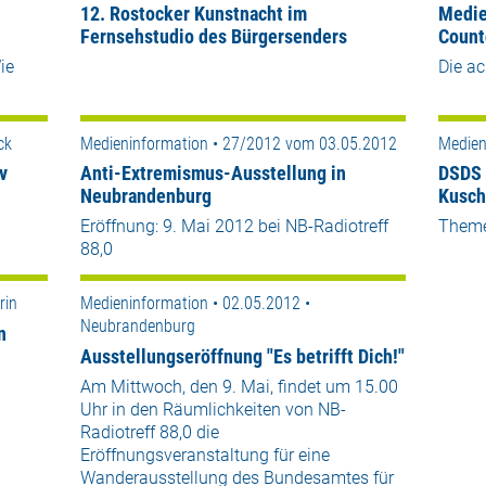
12. Rostocker Kunstnacht im
Medie
Fernsehstudio des Bürgersenders
Count
ie
Die ac
ck
Medieninformation • 27/2012 vom 03.05.2012
Medien
v
Anti-Extremismus-Ausstellung in
DSDS 
Neubrandenburg
Kusch
Eröffnung: 9. Mai 2012 bei NB-Radiotreff
Theme
88,0
rin
Medieninformation • 02.05.2012 •
Neubrandenburg
n
Ausstellungseröffnung "Es betrifft Dich!"
Am Mittwoch, den 9. Mai, findet um 15.00
Uhr in den Räumlichkeiten von NB-
Radiotreff 88,0 die
Eröffnungsveranstaltung für eine
Wanderausstellung des Bundesamtes für