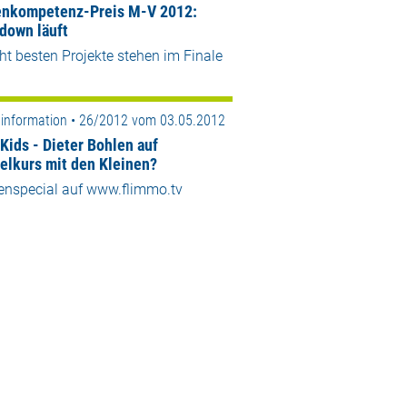
nkompetenz-Preis M-V 2012:
down läuft
ht besten Projekte stehen im Finale
information • 26/2012 vom 03.05.2012
Kids - Dieter Bohlen auf
elkurs mit den Kleinen?
nspecial auf www.flimmo.tv