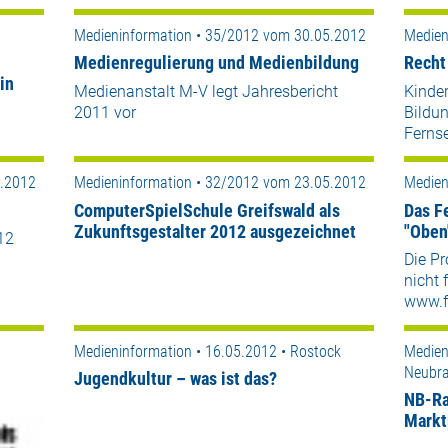
Medieninformation • 35/2012 vom 30.05.2012
Medien
Medienregulierung und Medienbildung
Recht
in
Medienanstalt M-V legt Jahresbericht
Kinder
2011 vor
Bildu
Ferns
5.2012
Medieninformation • 32/2012 vom 23.05.2012
Medien
ComputerSpielSchule Greifswald als
Das F
Zukunftsgestalter 2012 ausgezeichnet
"Oben"
12
Die P
nicht 
www.f
Medieninformation • 16.05.2012 • Rostock
Medien
Neubr
Jugendkultur – was ist das?
NB-Ra
Markt