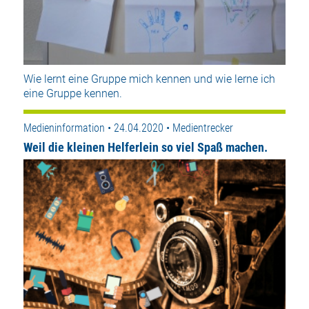
Wie lernt eine Gruppe mich kennen und wie lerne ich
eine Gruppe kennen.
Medieninformation • 24.04.2020 • Medientrecker
Weil die kleinen Helferlein so viel Spaß machen.