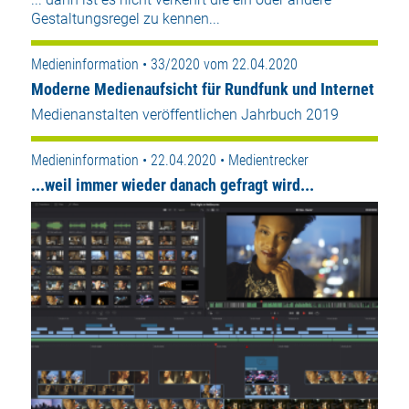
Gestaltungsregel zu kennen...
Medieninformation • 33/2020 vom 22.04.2020
Moderne Medienaufsicht für Rundfunk und Internet
Medienanstalten veröffentlichen Jahrbuch 2019
Medieninformation • 22.04.2020 • Medientrecker
...weil immer wieder danach gefragt wird...