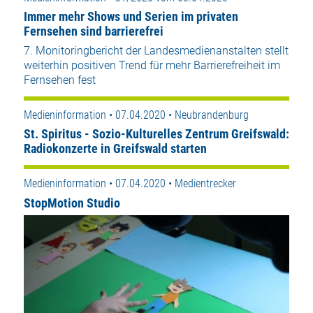
Immer mehr Shows und Serien im privaten
Fernsehen sind barrierefrei
7. Monitoringbericht der Landesmedienanstalten stellt
weiterhin positiven Trend für mehr Barrierefreiheit im
Fernsehen fest
Medieninformation • 07.04.2020 • Neubrandenburg
St. Spiritus - Sozio-Kulturelles Zentrum Greifswald:
Radiokonzerte in Greifswald starten
Medieninformation • 07.04.2020 • Medientrecker
StopMotion Studio