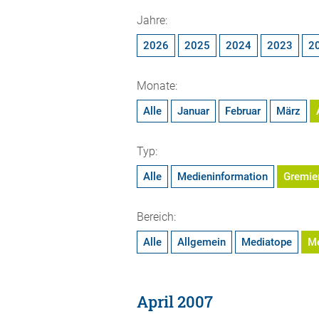
Jahre:
2026
2025
2024
2023
2
Monate:
Alle
Januar
Februar
März
Typ:
Alle
Medieninformation
Gremie
Bereich:
Alle
Allgemein
Mediatope
M
April 2007