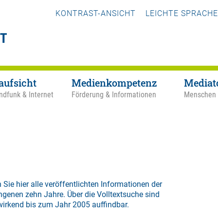
KONTRAST-ANSICHT
LEICHTE SPRACHE
aufsicht
Medienkompetenz
Mediat
ndfunk & Internet
Förderung & Informationen
Menschen
 Sie hier alle veröffentlichten Informationen der
ngenen zehn Jahre. Über die
Volltextsuche
sind
wirkend bis zum Jahr 2005 auffindbar.