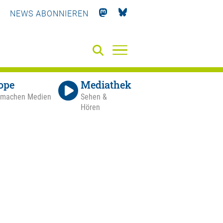
NEWS ABONNIEREN
ope
Mediathek
 machen Medien
Sehen &
Hören