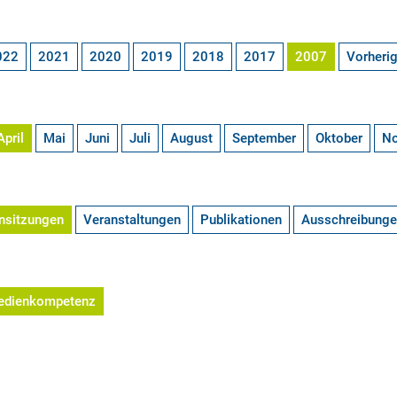
022
2021
2020
2019
2018
2017
2007
Vorheri
April
Mai
Juni
Juli
August
September
Oktober
N
nsitzungen
Veranstaltungen
Publikationen
Ausschreibung
edienkompetenz