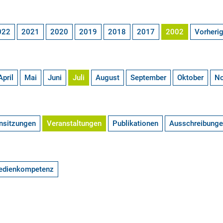
022
2021
2020
2019
2018
2017
2002
Vorheri
April
Mai
Juni
Juli
August
September
Oktober
N
nsitzungen
Veranstaltungen
Publikationen
Ausschreibung
edienkompetenz