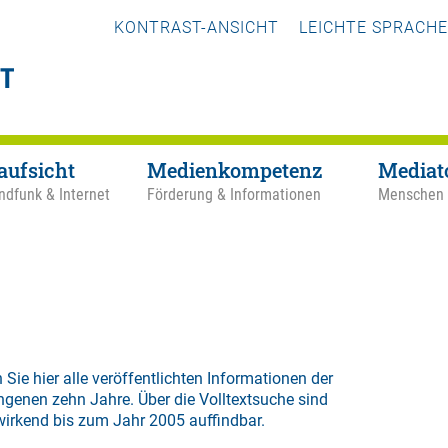
KONTRAST-ANSICHT
LEICHTE SPRACHE
aufsicht
Medienkompetenz
Mediat
ndfunk & Internet
Förderung & Informationen
Menschen
 Sie hier alle veröffentlichten Informationen der
ngenen zehn Jahre. Über die
Volltextsuche
sind
wirkend bis zum Jahr 2005 auffindbar.