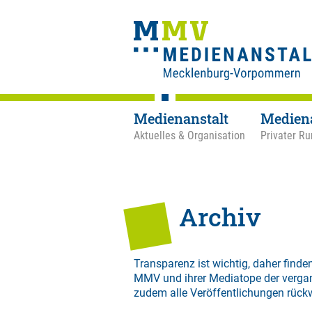
Medienanstalt
Medien
Aktuelles & Organisation
Privater Ru
Archiv
Transparenz ist wichtig, daher finden
MMV und ihrer Mediatope der verga
zudem alle Veröffentlichungen rück