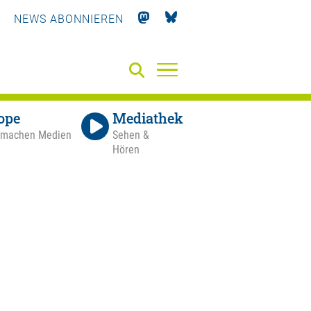
NEWS ABONNIEREN
ope
Mediathek
 machen Medien
Sehen &
Hören