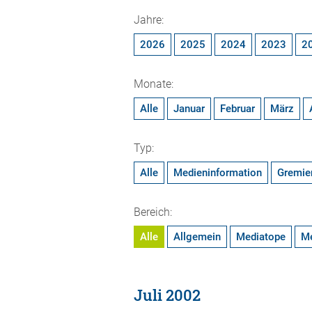
Jahre:
2026
2025
2024
2023
2
Monate:
Alle
Januar
Februar
März
Typ:
Alle
Medieninformation
Gremie
Bereich:
Alle
Allgemein
Mediatope
M
Juli 2002